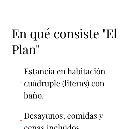
En qué consiste "El
Plan"
Estancia en habitación
cuádruple (literas) con
baño.
Desayunos, comidas y
cenas incluidos.