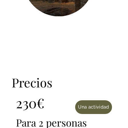
Precios
230
€
Una actividad
Para 2 personas