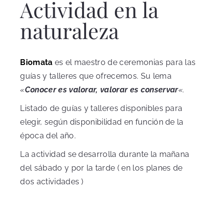
Actividad en la
naturaleza
Biomata
es el maestro de ceremonias para las
guías y talleres que ofrecemos. Su lema
«
Conocer es valorar, valorar es conservar
«.
Listado de guías y talleres disponibles para
elegir, según disponibilidad en función de la
época del año.
La actividad se desarrolla durante la mañana
del sábado y por la tarde ( en los planes de
dos actividades )